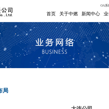
OA系
首页
关于中燃
新闻中心
业
布局
大连公司