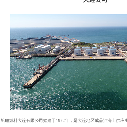
国船舶燃料大连有限公司始建于1972年，是大连地区成品油海上供