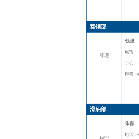
营销部
钱强
电话：+8
经理
手机：+8
邮箱：qia
滑油部
朱磊
电话：+8
经理