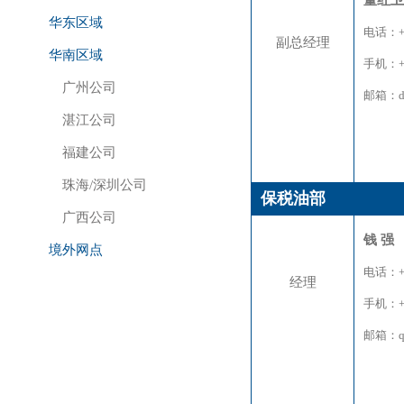
董红卫
华东区域
电话：+8
副总经理
华南区域
手机：+8
广州公司
邮箱：don
湛江公司
福建公司
珠海/深圳公司
保税油部
广西公司
钱 强
境外网点
电话：+8
经理
手机：+8
邮箱：qia