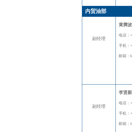
内贸油部
黄腾波
电话：+8
副经理
手机：+8
邮箱：hua
李贤新
电话：+8
副经理
手机：+8
邮箱：li.