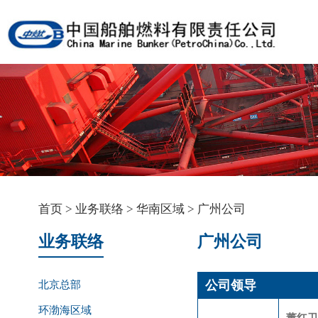
首页
>
业务联络
>
华南区域
>
广州公司
业务联络
广州公司
公司领导
北京总部
环渤海区域